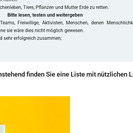
henleben, Tiere, Pflanzen und Mutter Erde zu retten.
Bitte lesen, testen und weitergeben
eams, Freiwillige, Aktivisten, Menschen, denen Menschlichke
ne sie wäre dies nicht möglich gewesen.
nd sehr erfolgreich zusammen;
stehend finden Sie eine Liste mit nützlichen L