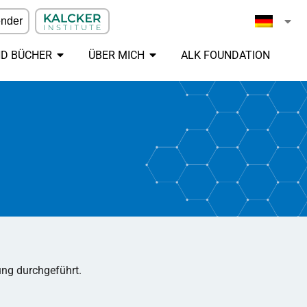
ender
ND BÜCHER
ÜBER MICH
ALK FOUNDATION
ung durchgeführt.