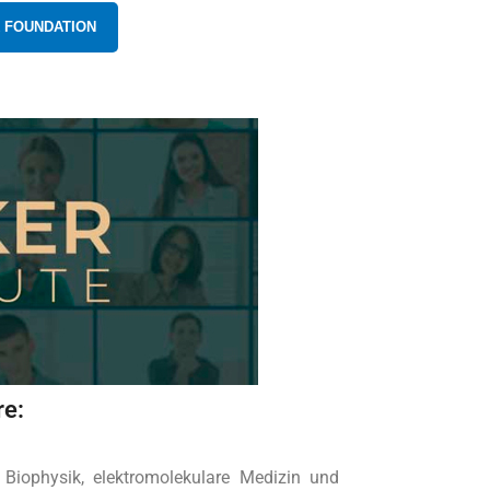
LK FOUNDATION
re:
Biophysik, elektromolekulare Medizin und