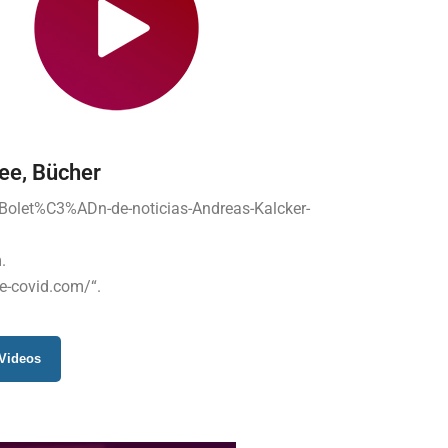
ee, Bücher
h/Bolet%C3%ADn-de-noticias-Andreas-Kalcker-
.
e-covid.com/“.
Videos