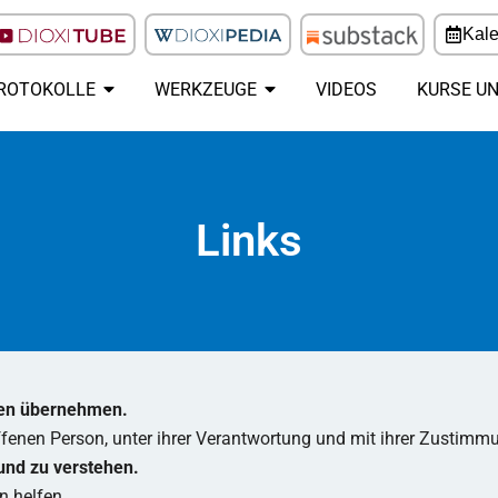
Kal
ROTOKOLLE
WERKZEUGE
VIDEOS
KURSE U
Links
ben übernehmen.
ffenen Person, unter ihrer Verantwortung und mit ihrer Zustimm
 und zu verstehen.
n helfen.