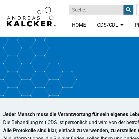
HOME
CDS/CDL
P
Jeder Mensch muss die Verantwortung für sein eigenes Le
Die Behandlung mit CDS ist persönlich und wird von der betro
Alle Protokolle sind klar, einfach zu verwenden, zu erstellen
Alle Informationen, die Sie hier finden, sollen Ihnen und andere