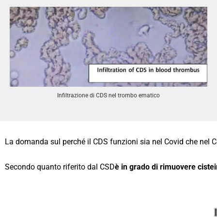
Infiltrazione di CDS nel trombo ematico
La domanda sul perché il CDS funzioni sia nel Covid che nel 
Secondo quanto riferito dal CSD
è in grado di rimuovere cistei