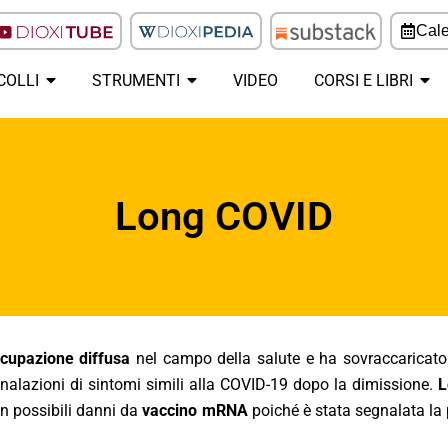
Cale
COLLI
STRUMENTI
VIDEO
CORSI E LIBRI
Long COVID
cupazione diffusa
nel campo della salute e ha sovraccaricato l
nalazioni di sintomi simili alla COVID-19 dopo la dimissione.
L
on possibili danni da
vaccino mRNA
poiché è stata segnalata la