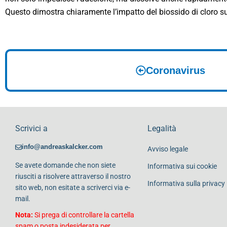
Questo dimostra chiaramente l’impatto del biossido di cloro sul
Coronavirus
Scrivici a
Legalità
info@andreaskalcker.com
Avviso legale
Se avete domande che non siete
Informativa sui cookie
riusciti a risolvere attraverso il nostro
Informativa sulla privacy
sito web, non esitate a scriverci via e-
mail.
Nota:
Si prega di controllare la cartella
spam o posta indesiderata per