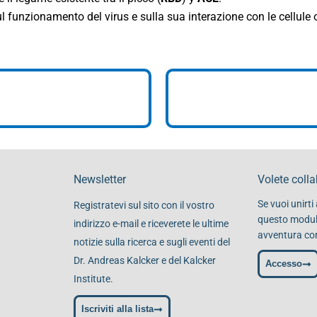
 funzionamento del virus e sulla sua interazione con le cellule o
Newsletter
Volete coll
Se vuoi unirt
Registratevi sul sito con il vostro
questo modulo
indirizzo e-mail e riceverete le ultime
avventura con
notizie sulla ricerca e sugli eventi del
Dr. Andreas Kalcker e del Kalcker
Accesso
Institute.
Iscriviti alla lista