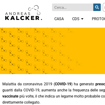
CASA
CDS
PROTO
Malattia da coronavirus 2019 (
COVID-19
) ha generato
preoc
guariti dalla COVID-19, aumenta anche la frequenza delle seg
vaccinate
più volte, il che indica un legame molto probabile c
direttamente collegato.