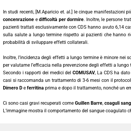
In studi recenti, [M.Aparicio et. al.] le cinque manifestazioni
concenrazione
e
difficoltà per dormire
. Inoltre, le persone 
pazienti trattati esclusivamente con CDS hanno avuto 6,14 casi
sulla salute a lungo termine rispetto ai pazienti che hanno 
probabilità di sviluppare effetti collaterali.
Inoltre, l’incidenza degli effetti a lungo termine è minore nei 
per valutarne l’efficacia nella prevenzione degli effetti a lung
Secondo i rapporti dei medici del
COMUSAV
, La CDS ha dato 
casi si raccomanda un trattamento di 3-6 mesi con il protocoll
Dímero D
e
ferritina
prima e dopo il trattamento, nonché un 
Ci sono casi gravi recuperati come
Guillen Barre
,
coaguli sang
L’immagine mostra il comportamento del sangue coagulato c