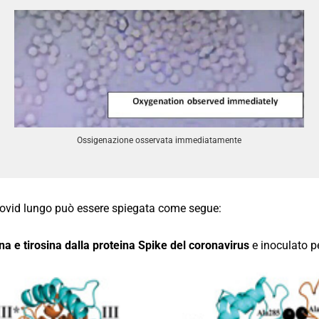
Ossigenazione osservata immediatamente
Covid lungo può essere spiegata come segue:
na e tirosina dalla proteina Spike del coronavirus
e inoculato p