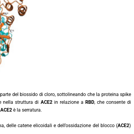
 parte del biossido di cloro, sottolineando che la proteina spike
e nella struttura di
ACE2
in relazione a
RBD
, che consente di
l
ACE2
è la serratura.
, delle catene elicoidali e dell’ossidazione del blocco (
ACE2
)