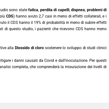
studio sono state
fatica
,
perdita di capelli
,
dispnea
,
problemi di
 più
CDS
) hanno avuto 2,7 casi in meno di effetti collaterali, e i
to il CDS hanno il 19% di probabilità in meno di subire effetti
tati di questo studio, i pazienti che ricevono CDS hanno meno
tive alla
Diossido di cloro
sostenere lo sviluppo di studi clinici
tigare i danni causati da Covid e dall’inoculazione. Per questi
analisi completa, che comprenderà la misurazione dei livelli di