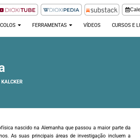
Cale
COLOS
FERRAMENTAS
VÍDEOS
CURSOS E L
a
G KALCKER
ofísica nascido na Alemanha que passou a maior parte da
s. As suas principais áreas de investigação incluem a