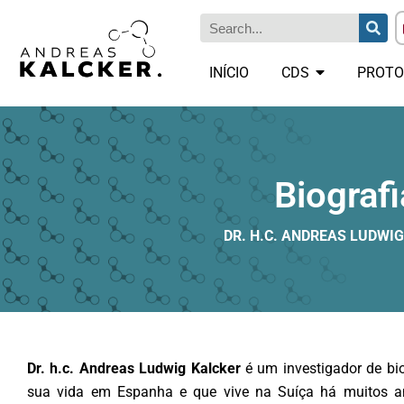
INÍCIO
CDS
PROTO
Biografi
DR. H.C. ANDREAS LUDWI
Dr. h.c. Andreas Ludwig Kalcker
é um investigador de bi
sua vida em Espanha e que vive na Suíça há muitos ano