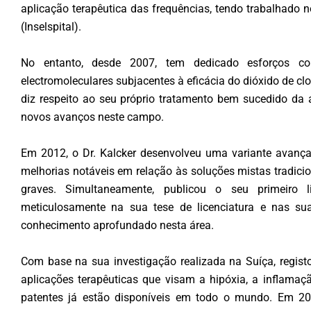
aplicação terapêutica das frequências, tendo trabalhado 
(Inselspital).
No entanto, desde 2007, tem dedicado esforços con
electromoleculares subjacentes à eficácia do dióxido de clo
diz respeito ao seu próprio tratamento bem sucedido da ar
novos avanços neste campo.
Em 2012, o Dr. Kalcker desenvolveu uma variante avanç
melhorias notáveis em relação às soluções mistas tradicio
graves. Simultaneamente, publicou o seu primeiro l
meticulosamente na sua tese de licenciatura e nas su
conhecimento aprofundado nesta área.
Com base na sua investigação realizada na Suíça, registo
aplicações terapêuticas que visam a hipóxia, a inflamaçã
patentes já estão disponíveis em todo o mundo. Em 201