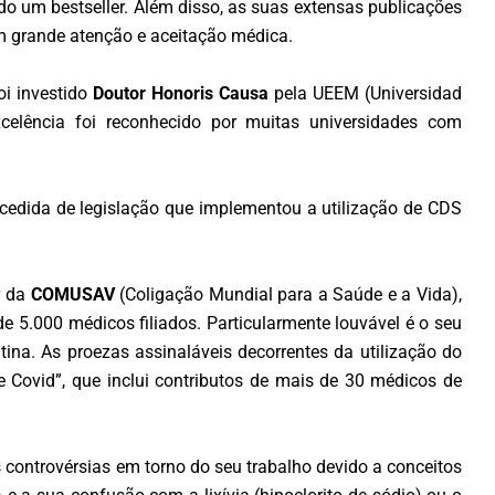
do um bestseller. Além disso, as suas extensas publicações
 grande atenção e aceitação médica.
oi investido
Doutor Honoris Causa
pela UEEM (Universidad
celência foi reconhecido por muitas universidades com
cedida de legislação que implementou a utilização de CDS
r da
COMUSAV
(Coligação Mundial para a Saúde e a Vida),
5.000 médicos filiados. Particularmente louvável é o seu
na. As proezas assinaláveis decorrentes da utilização do
ovid”, que inclui contributos de mais de 30 médicos de
controvérsias em torno do seu trabalho devido a conceitos