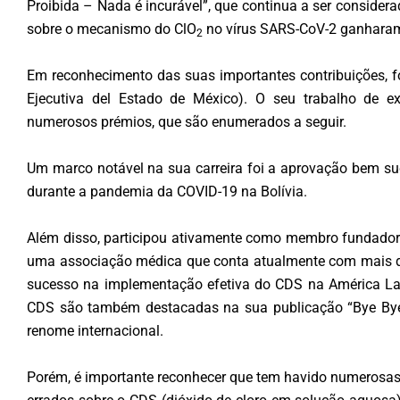
Proibida – Nada é incurável”, que continua a ser considera
sobre o mecanismo do ClO
no vírus SARS-CoV-2 ganharam
2
Em reconhecimento das suas importantes contribuições, f
Ejecutiva del Estado de México). O seu trabalho de ex
numerosos prémios, que são enumerados a seguir.
Um marco notável na sua carreira foi a aprovação bem su
durante a pandemia da COVID-19 na Bolívia.
Além disso, participou ativamente como membro fundado
uma associação médica que conta atualmente com mais de 
sucesso na implementação efetiva do CDS na América Lati
CDS são também destacadas na sua publicação “Bye Bye C
renome internacional.
Porém, é importante reconhecer que tem havido numerosas 