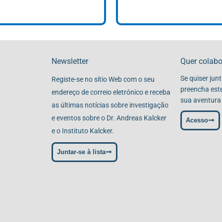
Newsletter
Quer colab
Se quiser jun
Registe-se no sítio Web com o seu
preencha est
endereço de correio eletrónico e receba
sua aventura
as últimas notícias sobre investigação
e eventos sobre o Dr. Andreas Kalcker
Acesso
e o Instituto Kalcker.
Juntar-se à lista