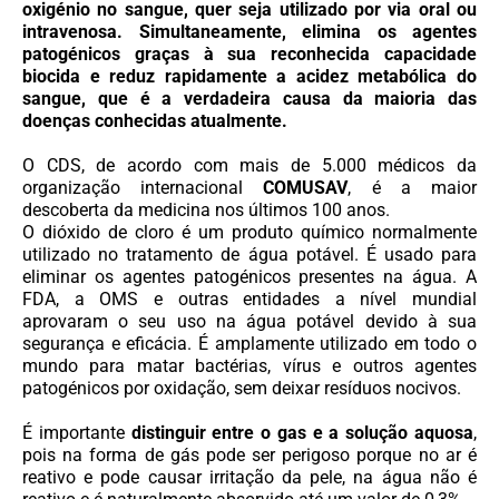
oxigénio no sangue, quer seja utilizado por via oral ou
intravenosa. Simultaneamente, elimina os agentes
patogénicos graças à sua reconhecida capacidade
biocida e reduz rapidamente a acidez metabólica do
sangue, que é a verdadeira causa da maioria das
doenças conhecidas atualmente.
O CDS, de acordo com mais de 5.000 médicos da
organização internacional
COMUSAV
, é a maior
descoberta da medicina nos últimos 100 anos.
O dióxido de cloro é um produto químico normalmente
utilizado no tratamento de água potável. É usado para
eliminar os agentes patogénicos presentes na água. A
FDA, a OMS e outras entidades a nível mundial
aprovaram o seu uso na água potável devido à sua
segurança e eficácia. É amplamente utilizado em todo o
mundo para matar bactérias, vírus e outros agentes
patogénicos por oxidação, sem deixar resíduos nocivos.
É importante
distinguir entre o gas e a solução aquosa
,
pois na forma de gás pode ser perigoso porque no ar é
reativo e pode causar irritação da pele, na água não é