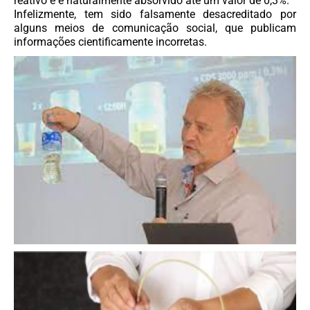
reativo e é naturalmente absorvido até um valor de 0,3%.
Infelizmente, tem sido falsamente desacreditado por
alguns meios de comunicação social, que publicam
informações cientificamente incorretas.