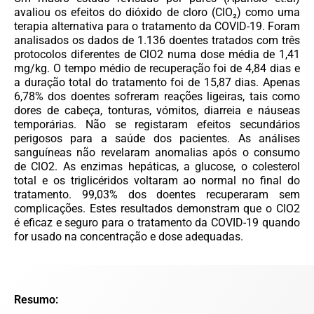
avaliou os efeitos do dióxido de cloro (ClO₂) como uma
terapia alternativa para o tratamento da COVID-19. Foram
analisados os dados de 1.136 doentes tratados com três
protocolos diferentes de ClO2 numa dose média de 1,41
mg/kg. O tempo médio de recuperação foi de 4,84 dias e
a duração total do tratamento foi de 15,87 dias. Apenas
6,78% dos doentes sofreram reações ligeiras, tais como
dores de cabeça, tonturas, vómitos, diarreia e náuseas
temporárias. Não se registaram efeitos secundários
perigosos para a saúde dos pacientes. As análises
sanguíneas não revelaram anomalias após o consumo
de ClO2. As enzimas hepáticas, a glucose, o colesterol
total e os triglicéridos voltaram ao normal no final do
tratamento. 99,03% dos doentes recuperaram sem
complicações. Estes resultados demonstram que o ClO2
é eficaz e seguro para o tratamento da COVID-19 quando
for usado na concentração e dose adequadas.
Resumo: