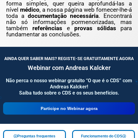
forma simples, quer queira aprofundá-las a
nível
médico
, a nossa página web fornecer-lhe-á
toda a
documentação necessária
. Encontrará
não só informações pormenorizadas, mas
também
referências
e
provas sólidas
para
fundamentar as conclusões.
AINDA QUER SABER MAIS? REGISTE-SE GRATUITAMENTE AGORA
Webinar com Andreas Kalcker
Não perca o nosso webinar gratuito “O que é o CDS” com
Andreas Kalcker!
Saiba tudo sobre o CDS e os seus benefícios.
Participe no Webinar agora
Preguntas frequentes
Funcionamento do CDS