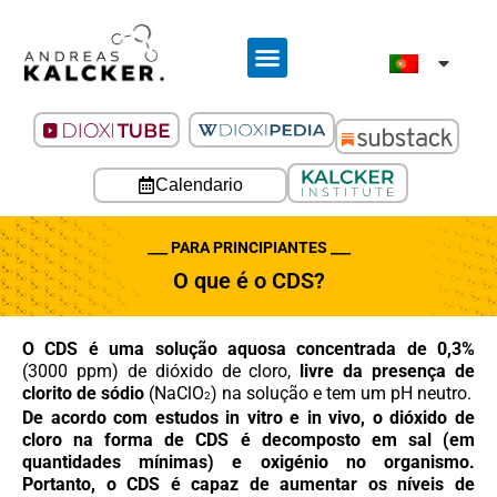
Calendario
___ PARA PRINCIPIANTES ___
O que é o CDS?
O CDS é uma solução aquosa concentrada de 0,3%
(3000 ppm) de dióxido de cloro,
livre da presença de
clorito de sódio
(NaClO
) na solução e tem um pH neutro.
2
De acordo com estudos in vitro e in vivo, o dióxido de
cloro na forma de CDS é decomposto em sal (em
quantidades mínimas) e oxigénio no organismo.
Portanto, o CDS é capaz de aumentar os níveis de