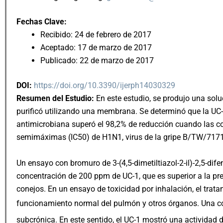
Fechas Clave:
Recibido: 24 de febrero de 2017
Aceptado: 17 de marzo de 2017
Publicado: 22 de marzo de 2017
DOI:
https://doi.org/10.3390/ijerph14030329
Resumen del Estudio:
En este estudio, se produjo una solu
purificó utilizando una membrana. Se determinó que la UC-
antimicrobiana superó el 98,2% de reducción cuando las co
semimáximas (IC50) de H1N1, virus de la gripe B/TW/71718
Un ensayo con bromuro de 3-(4,5-dimetiltiazol-2-il)-2,5-dife
concentración de 200 ppm de UC-1, que es superior a la pre
conejos. En un ensayo de toxicidad por inhalación, el tra
funcionamiento normal del pulmón y otros órganos. Una c
subcrónica. En este sentido, el UC-1 mostró una actividad d