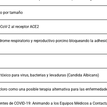
ivo por tamaño
-CoV-2 al receptor ACE2
síndrome respiratorio y reproductivo porcino bloqueando la adhesi
tóxico para virus, bacterias y levaduras (Candida Albicans)
 cloro como una posible terapia alternativa para las enfermedad
cientes de COVID-19: Animando a los Equipos Médicos a Contact