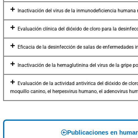
Inactivación del virus de la inmunodeficiencia humana
Evaluación clínica del dióxido de cloro para la desinfe
Eficacia de la desinfección de salas de enfermedades i
Inactivación de la hemaglutinina del virus de la gripe po
Evaluación de la actividad antivírica del dióxido de cloro 
moquillo canino, el herpesvirus humano, el adenovirus hum
Publicaciones en huma