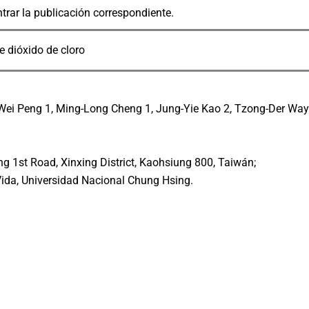
ntrar la publicación correspondiente.
e dióxido de cloro
Wei Peng 1, Ming-Long Cheng 1, Jung-Yie Kao 2, Tzong-Der Way 
eng 1st Road, Xinxing District, Kaohsiung 800, Taiwán;
 Vida, Universidad Nacional Chung Hsing.