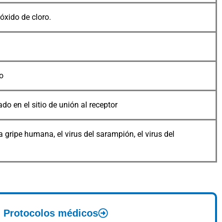
óxido de cloro.
o
do en el sitio de unión al receptor
 la gripe humana, el virus del sarampión, el virus del
Protocolos médicos