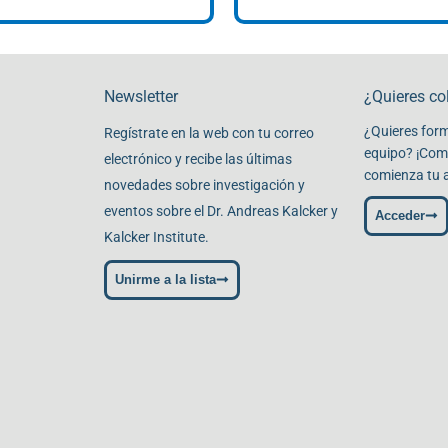
Newsletter
¿Quieres co
¿Quieres form
Regístrate en la web con tu correo
equipo? ¡Comp
electrónico y recibe las últimas
comienza tu 
novedades sobre investigación y
eventos sobre el Dr. Andreas Kalcker y
Acceder
Kalcker Institute.
Unirme a la lista