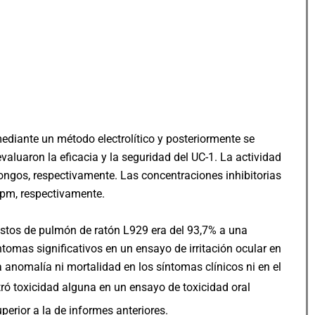
ediante un método electrolítico y posteriormente se
luaron la eficacia y la seguridad del UC-1. La actividad
ongos, respectivamente. Las concentraciones inhibitorias
ppm, respectivamente.
blastos de pulmón de ratón L929 era del 93,7% a una
tomas significativos en un ensayo de irritación ocular en
anomalía ni mortalidad en los síntomas clínicos ni en el
ó toxicidad alguna en un ensayo de toxicidad oral
perior a la de informes anteriores.