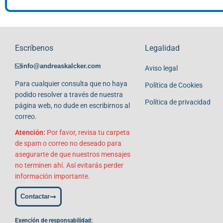
Escríbenos
Legalidad
info@andreaskalcker.com
Aviso legal
Para cualquier consulta que no haya
Política de Cookies
podido resolver a través de nuestra
Política de privacidad
página web, no dude en escribirnos al
correo.
Atención:
Por favor, revisa tu carpeta
de spam o correo no deseado para
asegurarte de que nuestros mensajes
no terminen ahí. Así evitarás perder
información importante.
Contactar
Exención de responsabilidad: