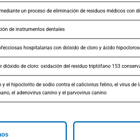
 mediante un proceso de eliminación de residuos médicos con di
cción de instrumentos dentales
nfecciosas hospitalarias con dióxido de cloro y ácido hipocloros
r dióxido de cloro: oxidación del residuo triptófano 153 conserva
y el hipoclorito de sodio contra el calicivirus felino, el virus de
ano, el adenovirus canino y el parvovirus canino
nos