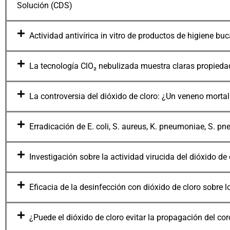
Solución (CDS)
Actividad antivírica in vitro de productos de higiene bu
La tecnología ClO₂ nebulizada muestra claras propieda
La controversia del dióxido de cloro: ¿Un veneno morta
Erradicación de E. coli, S. aureus, K. pneumoniae, S. pn
Investigación sobre la actividad virucida del dióxido de 
Eficacia de la desinfección con dióxido de cloro sobre l
¿Puede el dióxido de cloro evitar la propagación del co