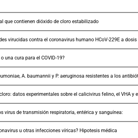
cal que contienen dióxido de cloro estabilizado
des virucidas contra el coronavirus humano HCoV-229E a dosis 
l o una cura para el COVID-19?
eumoniae, A. baumannii y P. aeruginosa resistentes a los antibióti
cloro: datos experimentales sobre el calicivirus felino, el VHA y
os virus de transmisión respiratoria, entérica y sanguínea:
ronavirus u otras infecciones víricas? Hipotesis médica