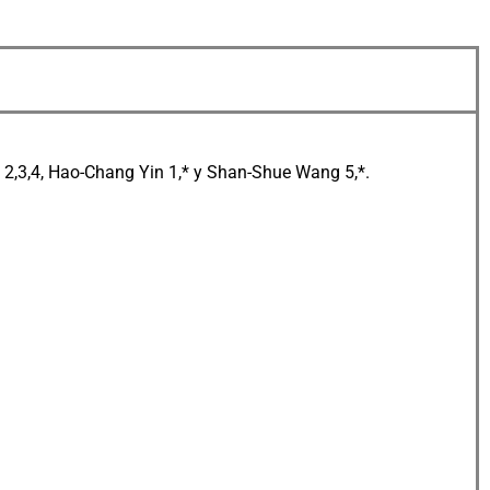
2,3,4, Hao-Chang Yin 1,* y Shan-Shue Wang 5,*.