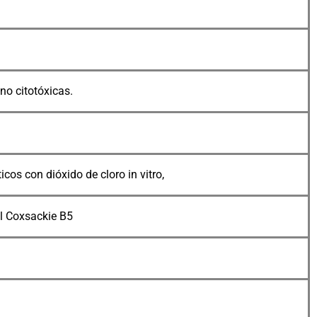
no citotóxicas.
cos con dióxido de cloro in vitro,
 el Coxsackie B5