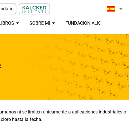
ndario
LIBROS
SOBRE MÍ
FUNDACIÓN ALK
₂
umanos ni se limiten únicamente a aplicaciones industriales o
 cloro hasta la fecha.