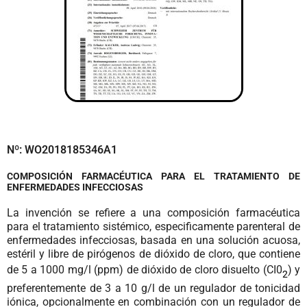
Nº: WO2018185346A1
COMPOSICIÓN FARMACÉUTICA PARA EL TRATAMIENTO DE
ENFERMEDADES INFECCIOSAS
La invención se refiere a una composición farmacéutica
para el tratamiento sistémico, especificamente parenteral de
enfermedades infecciosas, basada en una solución acuosa,
estéril y libre de pirógenos de dióxido de cloro, que contiene
de 5 a 1000 mg/l (ppm) de dióxido de cloro disuelto (CI0
) y
2
preferentemente de 3 a 10 g/l de un regulador de tonicidad
iónica, opcionalmente en combinación con un regulador de