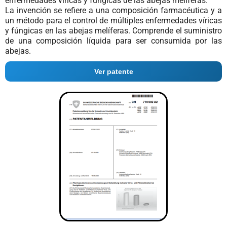
enfermedades víricas y fúngicas de las abejas melíferas.
La invención se refiere a una composición farmacéutica y a
un método para el control de múltiples enfermedades víricas
y fúngicas en las abejas melíferas. Comprende el suministro
de una composición líquida para ser consumida por las
abejas.
Ver patente