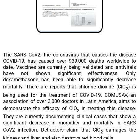
The SARS CoV2, the coronavirus that causes the disease
COVID-19, has caused over 939,000 deaths worldwide to
date. Vaccines are currently being validated and antivirals
have not shown significant effectiveness. Only
dexamethasone has been able to significantly decrease
mortality. There are reports that chlorine dioxide (ClO
) is
2
being used for the treatment of COVID-19. COMUSAV, an
association of over 3,000 doctors in Latin America, aims to
demonstrate the efficacy of ClO
in treating this disease.
2
They are currently documenting clinical cases that show a
significant decrease in morbidity and mortality in SARS
CoV2 infection. Detractors claim that ClO
damages the
2
kidneys and liver, and also destroys red blood cells.