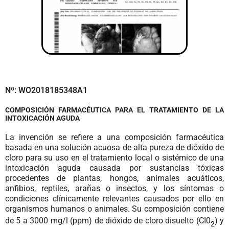
Nº: WO2018185348A1
COMPOSICIÓN FARMACÉUTICA PARA EL TRATAMIENTO DE LA
INTOXICACIÓN AGUDA
La invención se refiere a una composición farmacéutica
basada en una solución acuosa de alta pureza de dióxido de
cloro para su uso en el tratamiento local o sistémico de una
intoxicación aguda causada por sustancias tóxicas
procedentes de plantas, hongos, animales acuáticos,
anfibios, reptiles, arañas o insectos, y los síntomas o
condiciones clínicamente relevantes causados por ello en
organismos humanos o animales. Su composición contiene
de 5 a 3000 mg/l (ppm) de dióxido de cloro disuelto (CI0
) y
2