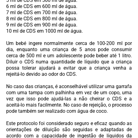
5 ml de CDS em 500 ml de água.
6 ml de CDS em 600 ml de água.
7 ml de CDS em 700 ml de água.
8 ml de CDS em 800 ml de água.
9 ml de CDS em 900 ml de água.
10 ml de CDS em 1000 ml de água.
Um bebé ingere normalmente cerca de 100-200 ml por
dia, enquanto uma criança de 5 anos pode consumir
cerca de 500 ml e um adolescente pode beber até 1 litro.
Diluir o CDS numa quantidade de líquido que a criança
possa tolerar ajudará a evitar que a criança venha a
rejeitá-lo devido ao odor do CDS.
No caso das crianças, é aconselhável utilizar uma garrafa
com uma tampa com palhinha em vez de um copo, uma
vez que isso pode ajudá-las a não cheirar o CDS e a
aceitá-lo mais facilmente. No caso de rejeição, o processo
pode também ser realizado com água de coco.
Este protocolo foi considerado seguro e eficaz quando as
orientações de diluição são seguidas e adaptadas de
acordo com a capacidade de ingestão de líquidos da