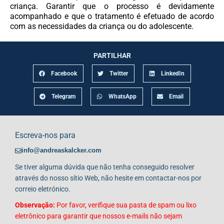
criança. Garantir que o processo é devidamente
acompanhado e que o tratamento é efetuado de acordo
com as necessidades da criança ou do adolescente.
PARTILHAR
Facebook
Twitter
LinkedIn
Telegram
WhatsApp
Email
Escreva-nos para
info@andreaskalcker.com
Se tiver alguma dúvida que não tenha conseguido resolver
através do nosso sítio Web, não hesite em contactar-nos por
correio eletrónico.
Observação:
Por favor, verifique sua pasta de spam ou lixo
eletrônico para garantir que nossos e-mails não sejam