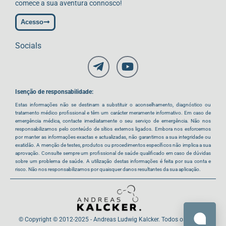
comece a sua aventura connosco!
Acesso
Socials
Isenção de responsabilidade:
Estas informações não se destinam a substituir o aconselhamento, diagnóstico ou
tratamento médico profissional e têm um carácter meramente informativo. Em caso de
emergência médica, contacte imediatamente o seu serviço de emergência. Não nos
responsabilizamos pelo conteúdo de sítios externos ligados. Embora nos esforcemos
por manter as informações exactas e actualizadas, não garantimos a sua integridade ou
exatidão. A menção de testes, produtos ou procedimentos específicos não implica a sua
aprovação. Consulte sempre um profissional de saúde qualificado em caso de dúvidas
sobre um problema de saúde. A utilização destas informações é feita por sua conta e
risco. Não nos responsabilizamos por quaisquer danos resultantes da sua aplicação.
© Copyright © 2012-2025 - Andreas Ludwig Kalcker. Todos os direitos