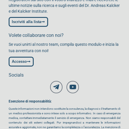
ultime notizie sulla ricerca e sugli eventi del Dr. Andreas Kalcker
e del Kalcker Institute.
Iscriviti alla lista
Volete collaborare con noi?
Se vuoi unirti al nostro team, compila questo modulo e inizia la
tua avventura con noi!
Accesso
Socials
Esenzione di responsabilità:
Queste informazioni non intendono sostituire la consulenza, la diagnosi o il trattamento di
un medico professionista e sono intese solo a scopo informativo. In caso di emergenza
medica, contattare immediatamente il servizio di emergenza. Non siamo responsabili del
contenuto dei siti esterni collegati. Pur impegnandoci a mantenere le informazioni
accurate e aggiornate, non ne garantiamo la completezza o l’accuratezza. La menzione di