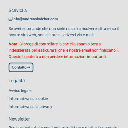
Scrivici a
info@andreaskalcker.com
Se avete domande che non siete riusciti a risolvere attraverso il
nostro sito web, non esitate a scriverci via e-mail.
Nota:
Si prega di controllare la cartella spam o posta
indesiderata per assicurarsi che le nostre email non finiscano lì.
Questo ti aiuterà a non perdere informazioni importanti.
Contatto
Legalità
Avviso legale
Informativa sui cookie
Informativa sulla privacy
Newsletter
Registratevi sul sito con il vostro indirizzo e-mail e riceverete le