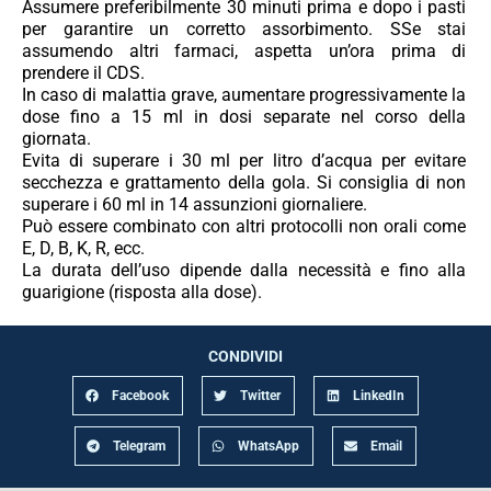
Assumere preferibilmente 30 minuti prima e dopo i pasti
per garantire un corretto assorbimento. S
Se stai
assumendo altri farmaci, aspetta un’ora prima di
prendere il CDS.
In caso di malattia grave, aumentare progressivamente la
dose fino a 15 ml in dosi separate nel corso della
giornata.
Evita di superare i 30 ml per litro d’acqua per evitare
secchezza e grattamento della gola.
Si consiglia di non
superare i 60 ml in 14 assunzioni giornaliere.
Può essere combinato con altri protocolli non orali come
E, D, B, K, R, ecc.
La durata dell’uso dipende dalla necessità e fino alla
guarigione (risposta alla dose).
CONDIVIDI
Facebook
Twitter
LinkedIn
Telegram
WhatsApp
Email