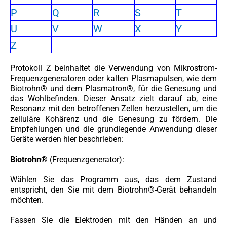
P
Q
R
S
T
U
V
W
X
Y
Z
Protokoll Z beinhaltet die Verwendung von Mikrostrom-
Frequenzgeneratoren oder kalten Plasmapulsen, wie dem
Biotrohn® und dem Plasmatron®, für die Genesung und
das Wohlbefinden. Dieser Ansatz zielt darauf ab, eine
Resonanz mit den betroffenen Zellen herzustellen, um die
zelluläre Kohärenz und die Genesung zu fördern. Die
Empfehlungen und die grundlegende Anwendung dieser
Geräte werden hier beschrieben:
Biotrohn®
(Frequenzgenerator):
Wählen Sie das Programm aus, das dem Zustand
entspricht, den Sie mit dem Biotrohn®-Gerät behandeln
möchten.
Fassen Sie die Elektroden mit den Händen an und