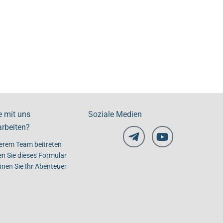
e mit uns
Soziale Medien
rbeiten?
erem Team beitreten
en Sie dieses Formular
nen Sie Ihr Abenteuer