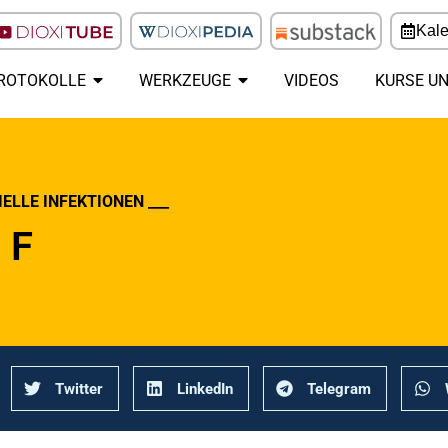
Kal
ROTOKOLLE
WERKZEUGE
VIDEOS
KURSE U
IELLE INFEKTIONEN ___
 F
Twitter
LinkedIn
Telegram