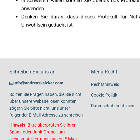
In schweren Fällen können Sie abends das Protokoll
anwenden.
Denken Sie daran, dass dieses Protokoll für Notfa
Unwohlsein gedacht ist.
Schreiben Sie uns an
Menü Recht
info@andreaskalcker.com
Rechtshinweis
Sollten Sie Fragen haben, die Sie nicht
Cookie-Politik
über unsere Website lösen konnten,
Datenschutzrichtlinien
zögern Sie bitte nicht, uns unter
folgender E-Mail-Adresse zu schreiben
Hinweis:
Bitte überprüfen Sie Ihren
Spam- oder Junk-Ordner, um
sicherzustellen, dass unsere E-Mails