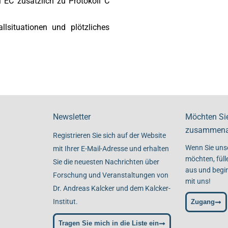
 EC zusätzlich zu Protokoll C
llsituationen und plötzliches
Newsletter
Möchten Si
zusammena
Registrieren Sie sich auf der Website
Wenn Sie uns
mit Ihrer E-Mail-Adresse und erhalten
möchten, füll
Sie die neuesten Nachrichten über
aus und begin
Forschung und Veranstaltungen von
mit uns!
Dr. Andreas Kalcker und dem Kalcker-
Institut.
Zugang
Tragen Sie mich in die Liste ein