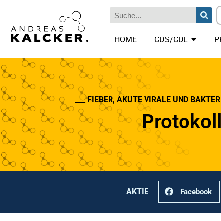
HOME
CDS/CDL
P
___ FIEBER, AKUTE VIRALE UND BAKTER
Protokoll
AKTIE
Facebook