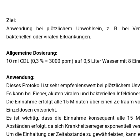
Ziel:
Anwendung bei plötzlichem Unwohlsein, z. B. bei Ver
bakteriellen oder viralen Erkrankungen.
Allgemeine Dosierung:
10 ml CDL (0,3 % = 3000 ppm) auf 0,5 Liter Wasser mit 8 E
Anwendung:
Dieses Protokoll ist sehr empfehlenswert bei plötzlichem Un
Es kann bei Fieber, akuten viralen und bakteriellen Infektio
Die Einnahme erfolgt alle 15 Minuten über einen Zeitraum 
Einzeldosen entspricht.
Es ist wichtig, dass die Einnahme konsequent alle 15 M
Abständen erfolgt, da sich Krankheitserreger exponentiell ve
Um die Einhaltung der Zeitabstände zu gewährleisten, kann 