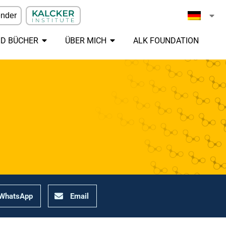
ender
ND BÜCHER
ÜBER MICH
ALK FOUNDATION
WhatsApp
Email