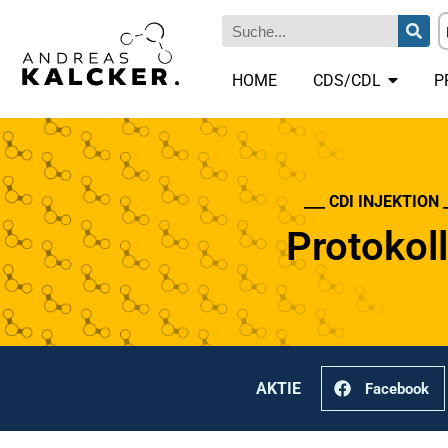
HOME
CDS/CDL
P
___ CDI INJEKTION 
Protokoll
AKTIE
Facebook