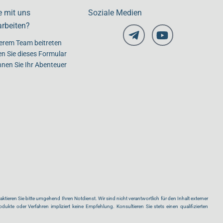
e mit uns
Soziale Medien
rbeiten?
erem Team beitreten
en Sie dieses Formular
nen Sie Ihr Abenteuer
ieren Sie bitte umgehend Ihren Notdienst. Wir sind nicht verantwortlich für den Inhalt externer
dukte oder Verfahren impliziert keine Empfehlung. Konsultieren Sie stets einen qualifizierten