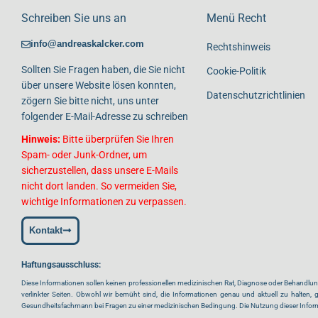
Schreiben Sie uns an
Menü Recht
info@andreaskalcker.com
Rechtshinweis
Sollten Sie Fragen haben, die Sie nicht
Cookie-Politik
über unsere Website lösen konnten,
Datenschutzrichtlinien
zögern Sie bitte nicht, uns unter
folgender E-Mail-Adresse zu schreiben
Hinweis:
Bitte überprüfen Sie Ihren
Spam- oder Junk-Ordner, um
sicherzustellen, dass unsere E-Mails
nicht dort landen. So vermeiden Sie,
wichtige Informationen zu verpassen.
Kontakt
Haftungsausschluss:
Diese Informationen sollen keinen professionellen medizinischen Rat, Diagnose oder Behandlung 
verlinkter Seiten. Obwohl wir bemüht sind, die Informationen genau und aktuell zu halten, ga
Gesundheitsfachmann bei Fragen zu einer medizinischen Bedingung. Die Nutzung dieser Informati