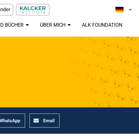
ender
ND BÜCHER
ÜBER MICH
ALK FOUNDATION
WhatsApp
Email