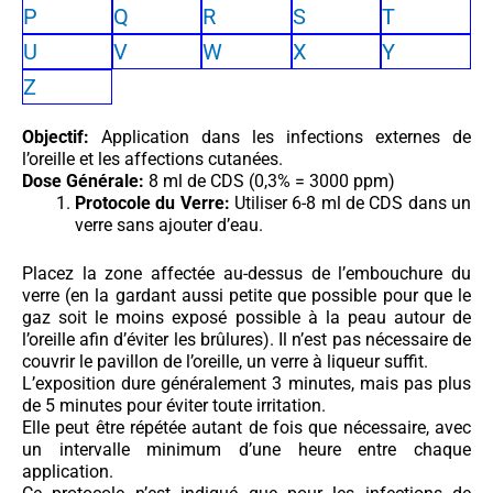
P
Q
R
S
T
U
V
W
X
Y
Z
Objectif:
Application dans les infections externes de
l’oreille et les affections cutanées.
Dose Générale:
8 ml de CDS (0,3% = 3000 ppm)
Protocole du Verre:
Utiliser 6-8 ml de CDS dans un
verre sans ajouter d’eau.
Placez la zone affectée au-dessus de l’embouchure du
verre (en la gardant aussi petite que possible pour que le
gaz soit le moins exposé possible à la peau autour de
l’oreille afin d’éviter les brûlures). Il n’est pas nécessaire de
couvrir le pavillon de l’oreille, un verre à liqueur suffit.
L’exposition dure généralement 3 minutes, mais pas plus
de 5 minutes pour éviter toute irritation.
Elle peut être répétée autant de fois que nécessaire, avec
un intervalle minimum d’une heure entre chaque
application.