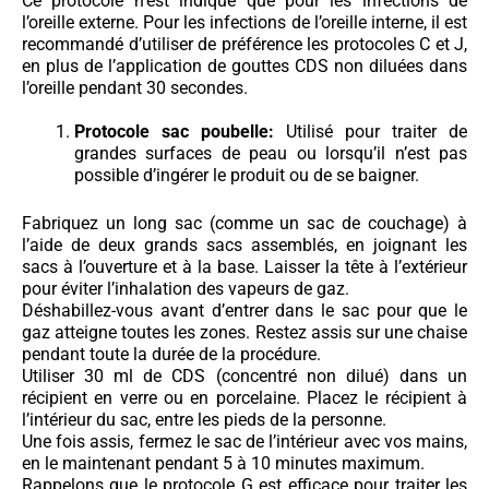
Ce protocole n’est indiqué que pour les infections de
l’oreille externe. Pour les infections de l’oreille interne, il est
recommandé d’utiliser de préférence les protocoles C et J,
en plus de l’application de gouttes CDS non diluées dans
l’oreille pendant 30 secondes.
Protocole sac poubelle:
Utilisé pour traiter de
grandes surfaces de peau ou lorsqu’il n’est pas
possible d’ingérer le produit ou de se baigner.
Fabriquez un long sac (comme un sac de couchage) à
l’aide de deux grands sacs assemblés, en joignant les
sacs à l’ouverture et à la base. Laisser la tête à l’extérieur
pour éviter l’inhalation des vapeurs de gaz.
Déshabillez-vous avant d’entrer dans le sac pour que le
gaz atteigne toutes les zones. Restez assis sur une chaise
pendant toute la durée de la procédure.
Utiliser 30 ml de CDS (concentré non dilué) dans un
récipient en verre ou en porcelaine. Placez le récipient à
l’intérieur du sac, entre les pieds de la personne.
Une fois assis, fermez le sac de l’intérieur avec vos mains,
en le maintenant pendant 5 à 10 minutes maximum.
Rappelons que le protocole G est efficace pour traiter les