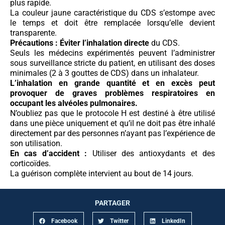
plus rapide.
La couleur jaune caractéristique du CDS s’estompe avec
le temps et doit être remplacée lorsqu’elle devient
transparente.
Précautions :
Éviter l’inhalation directe
du CDS.
Seuls les médecins expérimentés peuvent l’administrer
sous surveillance stricte du patient, en utilisant des doses
minimales (2 à 3 gouttes de CDS) dans un inhalateur.
L’inhalation en grande quantité et en excès peut
provoquer de graves problèmes respiratoires en
occupant les alvéoles pulmonaires.
N’oubliez pas que le protocole H est destiné à être utilisé
dans une pièce uniquement et qu’il ne doit pas être inhalé
directement par des personnes n’ayant pas l’expérience de
son utilisation.
En cas d’accident :
Utiliser des antioxydants et des
corticoïdes.
La guérison complète intervient au bout de 14 jours.
PARTAGER
Facebook
Twitter
LinkedIn