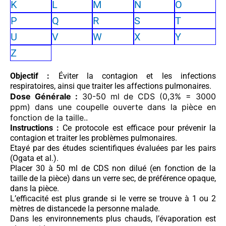
K
L
M
N
O
P
Q
R
S
T
U
V
W
X
Y
Z
Objectif :
Éviter la contagion et les infections
respiratoires, ainsi que traiter les affections pulmonaires.
Dose Générale :
30-50 ml de CDS (0,3% = 3000
ppm) dans une coupelle ouverte dans la pièce en
fonction de la taille..
Instructions :
Ce protocole est efficace pour prévenir la
contagion et traiter les problèmes pulmonaires.
Etayé par des études scientifiques évaluées par les pairs
(Ogata et al.).
Placer 30 à 50 ml de CDS non dilué (en fonction de la
taille de la pièce) dans un verre sec, de préférence opaque,
dans la pièce.
L’efficacité est plus grande si le verre se trouve à 1 ou 2
mètres de distancede la personne malade.
Dans les environnements plus chauds, l’évaporation est