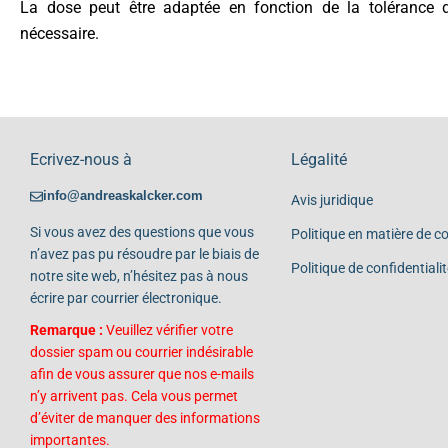
La dose peut être adaptée en fonction de la tolérance d
nécessaire.
Ecrivez-nous à
Légalité
info@andreaskalcker.com
Avis juridique
Si vous avez des questions que vous
Politique en matière de c
n’avez pas pu résoudre par le biais de
Politique de confidentialit
notre site web, n’hésitez pas à nous
écrire par courrier électronique.
Remarque :
Veuillez vérifier votre
dossier spam ou courrier indésirable
afin de vous assurer que nos e-mails
n’y arrivent pas. Cela vous permet
d’éviter de manquer des informations
importantes.