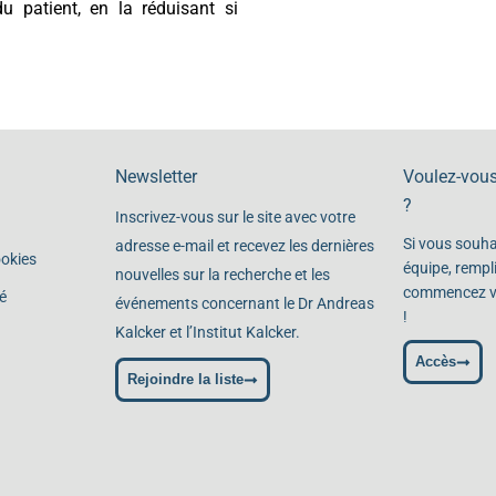
u patient, en la réduisant si
Newsletter
Voulez-vous
?
Inscrivez-vous sur le site avec votre
Si vous souha
adresse e-mail et recevez les dernières
ookies
équipe, rempl
nouvelles sur la recherche et les
commencez vo
é
événements concernant le Dr Andreas
!
Kalcker et l’Institut Kalcker.
Accès
Rejoindre la liste