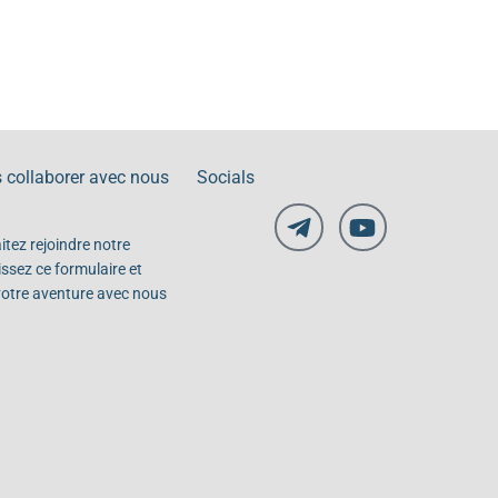
 collaborer avec nous
Socials
itez rejoindre notre
issez ce formulaire et
tre aventure avec nous