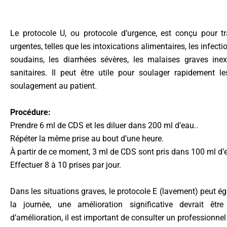
Le protocole U, ou protocole d’urgence, est conçu pour tr
urgentes, telles que les intoxications alimentaires, les infect
soudains, les diarrhées sévères, les malaises graves ine
sanitaires. Il peut être utile pour soulager rapidement
soulagement au patient.
Procédure:
Prendre 6 ml de CDS et les diluer dans 200 ml d’eau..
Répéter la même prise au bout d’une heure.
À partir de ce moment, 3 ml de CDS sont pris dans 100 ml d’e
Effectuer 8 à 10 prises par jour.
Dans les situations graves, le protocole E (lavement) peut ég
la journée, une amélioration significative devrait être
d’amélioration, il est important de consulter un professionnel