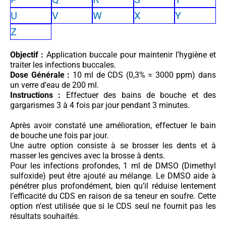
U
V
W
X
Y
Z
Objectif :
Application buccale pour maintenir l’hygiène et
traiter les infections buccales.
Dose Générale :
10 ml de CDS (0,3% = 3000 ppm) dans
un verre d’eau de 200 ml.
Instructions :
Effectuer des bains de bouche et des
gargarismes 3 à 4 fois par jour pendant 3 minutes.
Après avoir constaté une amélioration, effectuer le bain
de bouche une fois par jour.
Une autre option consiste à se brosser les dents et à
masser les gencives avec la brosse à dents.
Pour les infections profondes, 1 ml de DMSO (Dimethyl
sulfoxide) peut être ajouté au mélange. Le DMSO aide à
pénétrer plus profondément, bien qu’il réduise lentement
l’efficacité du CDS en raison de sa teneur en soufre. Cette
option n’est utilisée que si le CDS seul ne fournit pas les
résultats souhaités.