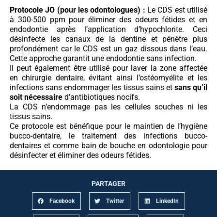
Protocole JO (pour les odontologues) :
Le CDS est utilisé
à 300-500 ppm pour éliminer des odeurs fétides et en
endodontie après l’application d’hypochlorite. Ceci
désinfecte les canaux de la dentine et pénètre plus
profondément car le CDS est un gaz dissous dans l’eau.
Cette approche garantit une endodontie sans infection.
Il peut également être utilisé pour laver la zone affectée
en chirurgie dentaire, évitant ainsi l’ostéomyélite et les
infections sans endommager les tissus sains et
sans qu’il
soit nécessaire
d’antibiotiques nocifs.
La CDS n’endommage pas les cellules souches ni les
tissus sains.
Ce protocole est bénéfique pour le maintien de l’hygiène
bucco-dentaire, le traitement des infections bucco-
dentaires et comme bain de bouche en odontologie pour
désinfecter et éliminer des odeurs fétides.
PARTAGER
Facebook
Twitter
LinkedIn