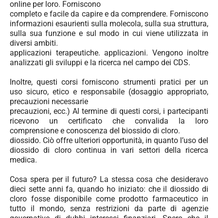
online per loro. Forniscono
completo e facile da capire e da comprendere. Forniscono
informazioni esaurienti sulla molecola, sulla sua struttura,
sulla sua funzione e sul modo in cui viene utilizzata in
diversi ambiti.
applicazioni terapeutiche. applicazioni. Vengono inoltre
analizzati gli sviluppi e la ricerca nel campo dei CDS.
Inoltre, questi corsi forniscono
strumenti pratici per un
uso sicuro, etico e responsabile
(dosaggio appropriato,
precauzioni necessarie
precauzioni, ecc.) Al termine di questi corsi, i partecipanti
ricevono un certificato che convalida la loro
comprensione e conoscenza del biossido di cloro.
diossido. Ciò offre ulteriori opportunità, in quanto l’uso del
diossido di cloro continua in vari settori della ricerca
medica.
Cosa spera per il futuro? La stessa cosa che desideravo
dieci sette anni fa, quando ho iniziato: che il diossido di
cloro fosse disponibile come prodotto farmaceutico in
tutto il mondo, senza restrizioni da parte di agenzie