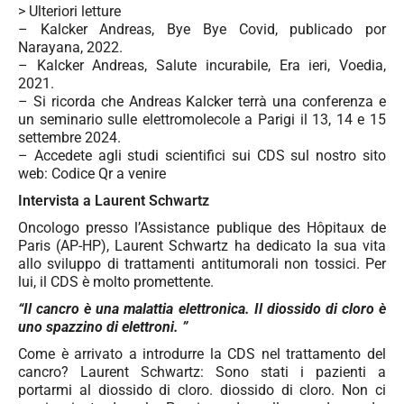
> Ulteriori letture
– Kalcker Andreas, Bye Bye Covid, publicado por
Narayana, 2022.
– Kalcker Andreas, Salute incurabile, Era ieri, Voedia,
2021.
– Si ricorda che Andreas Kalcker terrà una conferenza e
un seminario sulle elettromolecole a Parigi il 13, 14 e 15
settembre 2024.
– Accedete agli studi scientifici sui CDS sul nostro sito
web: Codice Qr a venire
Intervista a Laurent Schwartz
Oncologo presso l’Assistance publique des Hôpitaux de
Paris (AP-HP), Laurent Schwartz ha dedicato la sua vita
allo sviluppo di trattamenti antitumorali non tossici. Per
lui, il CDS è molto promettente.
“Il cancro è una malattia elettronica. Il diossido di cloro è
uno spazzino di elettroni. ”
Come è arrivato a introdurre la CDS nel trattamento del
cancro? Laurent Schwartz: Sono stati i pazienti a
portarmi al diossido di cloro. diossido di cloro. Non ci