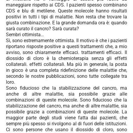
maneggiare rispetto ai CDS. I pazienti spesso combinano
CDS e blu di metilene. Queste molecole hanno risultati
positivi in tutti i tipi di malattie. Non resta che trovare la
giusta combinazione. E la grande domanda ora è: quando
sarà curato il cancro? Sarà curata?
Sembri ottimista…
Sì, sono estremamente ottimista. Il motivo è che i pazienti
riportano risposte positive a questi trattamenti che, a mio
avviso, sono chiaramente efficaci. trattamenti efficaci. Il
diossido di cloro è la chemioterapia senza gli effetti
collaterali. effetti collaterali. Ma più in generale, la posta
in gioco è una completa ridefinizione delle malattie che,
secondo le nostre pubblicazioni, sono tutte collegate tra
loro.
Sono fiducioso che la stabilizzazione del cancro, ma
anche di altre malattie, sia possibile grazie alle
combinazioni di queste molecole. Sono fiducioso che la
stabilizzazione del cancro, ma anche di altre malattie, sia
possibile grazie a combinazioni di queste molecole. La
maggior parte degli studi viene fatta dai pazienti, che
sempre più spesso si rivolgono al di fuori delle istituzioni.
Ci sono persone che usano il diossido di cloro, sono