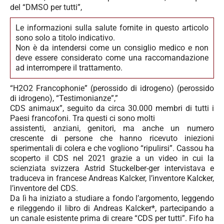
del “DMSO per tutti”,
Le informazioni sulla salute fornite in questo articolo
sono solo a titolo indicativo.
Non è da intendersi come un consiglio medico e non
deve essere considerato come una raccomandazione
ad interrompere il trattamento.
“H2O2 Francophonie” (perossido di idrogeno) (perossido
di idrogeno), “Testimonianze”,”
CDS animaux”, seguito da circa 30.000 membri di tutti i
Paesi francofoni. Tra questi ci sono molti
assistenti, anziani, genitori, ma anche un numero
crescente di persone che hanno ricevuto iniezioni
sperimentali di colera e che vogliono “ripulirsi”. Cassou ha
scoperto il CDS nel 2021 grazie a un video in cui la
scienziata svizzera Astrid Stuckelber-ger intervistava e
traduceva in francese Andreas Kalcker, l’inventore Kalcker,
l’inventore del CDS.
Da lì ha iniziato a studiare a fondo l’argomento, leggendo
e rileggendo il libro di Andreas Kalcker*, partecipando a
un canale esistente prima di creare “CDS per tutti”. Fifo ha