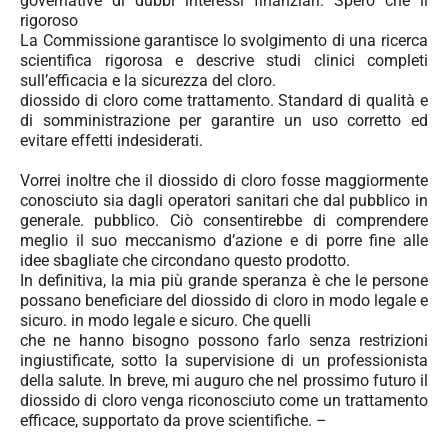
governative di dubbi interessi finanziari. Spero che il
rigoroso
La Commissione garantisce lo svolgimento di una ricerca
scientifica rigorosa e descrive studi clinici completi
sull’efficacia e la sicurezza del cloro.
diossido di cloro come trattamento. Standard di qualità e
di somministrazione per garantire un uso corretto ed
evitare effetti indesiderati.
Vorrei inoltre che il diossido di cloro fosse maggiormente
conosciuto sia dagli operatori sanitari che dal pubblico in
generale. pubblico. Ciò consentirebbe di comprendere
meglio il suo meccanismo d’azione e di porre fine alle
idee sbagliate che circondano questo prodotto.
In definitiva, la mia più grande speranza è che le persone
possano beneficiare del diossido di cloro in modo legale e
sicuro.
in modo legale e sicuro. Che quelli
che ne hanno bisogno possono farlo senza restrizioni
ingiustificate, sotto la supervisione di un professionista
della salute. In breve, mi auguro che nel prossimo futuro il
diossido di cloro venga riconosciuto come un trattamento
efficace, supportato da prove scientifiche. –