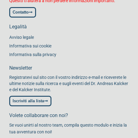
Questo ti aiuterà a non perdere informazioni importanti.
Contatto
Legalità
Avviso legale
Informativa sui cookie
Informativa sulla privacy
Newsletter
Registratevi sul sito con il vostro indirizzo e-mail e riceverete le
ultime notizie sulla ricerca e sugli eventi del Dr. Andreas Kalcker
e del Kalcker Institute.
Iscriviti alla lista
Volete collaborare con noi?
Se vuoi unirti al nostro team, compila questo modulo e inizia la
tua avventura con noi!