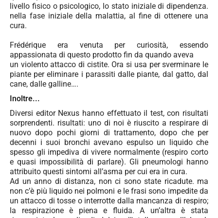
livello fisico o psicologico, lo stato iniziale di dipendenza.
nella fase iniziale della malattia, al fine di ottenere una
cura.
Frédérique era venuta per curiosità, essendo
appassionata di questo prodotto fin da quando aveva
un violento attacco di cistite. Ora si usa per sverminare le
piante per eliminare i parassiti dalle piante, dal gatto, dal
cane, dalle galline….
Inoltre...
Diversi editor Nexus hanno effettuato il test, con risultati
sorprendenti. risultati: uno di noi è riuscito a respirare di
nuovo dopo pochi giorni di trattamento, dopo che per
decenni i suoi bronchi avevano espulso un liquido che
spesso gli impediva di vivere normalmente (respiro corto
e quasi impossibilità di parlare). Gli pneumologi hanno
attribuito questi sintomi all’asma per cui era in cura.
Ad un anno di distanza, non ci sono state ricadute. ma
non c’è più liquido nei polmoni e le frasi sono impedite da
un attacco di tosse o interrotte dalla mancanza di respiro;
la respirazione è piena e fluida. A un’altra è stata