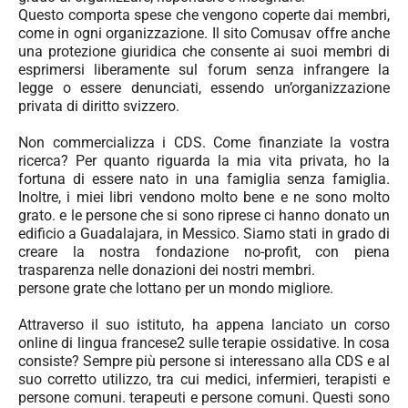
Questo comporta spese che vengono coperte dai membri,
come in ogni organizzazione. Il sito Comusav offre anche
una protezione giuridica che consente ai suoi membri di
esprimersi liberamente sul forum senza infrangere la
legge o essere denunciati, essendo un’organizzazione
privata di diritto svizzero.
Non commercializza i CDS. Come finanziate la vostra
ricerca? Per quanto riguarda la mia vita privata, ho la
fortuna di essere nato in una famiglia senza famiglia.
Inoltre, i miei libri vendono molto bene e ne sono molto
grato. e le persone che si sono riprese ci hanno donato un
edificio a Guadalajara, in Messico. Siamo stati in grado di
creare la nostra fondazione no-profit, con piena
trasparenza nelle donazioni dei nostri membri.
persone grate che lottano per un mondo migliore.
Attraverso il suo istituto, ha appena lanciato un corso
online di lingua francese2 sulle terapie ossidative. In cosa
consiste? Sempre più persone si interessano alla CDS e al
suo corretto utilizzo, tra cui medici, infermieri, terapisti e
persone comuni. terapeuti e persone comuni. Questi sono