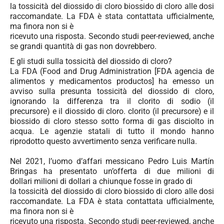
la tossicità del diossido di cloro biossido di cloro alle dosi
raccomandate. La FDA è stata contattata ufficialmente,
ma finora non si è
ricevuto una risposta. Secondo studi peer-reviewed, anche
se grandi quantità di gas non dovrebbero.
E gli studi sulla tossicità del diossido di cloro?
La FDA (Food and Drug Administration [FDA agencia de
alimentos y medicamentos productos] ha emesso un
avviso sulla presunta tossicità del diossido di cloro,
ignorando la differenza tra il clorito di sodio (il
precursore) e il diossido di cloro. clorito (il precursore) e il
biossido di cloro stesso sotto forma di gas disciolto in
acqua. Le agenzie statali di tutto il mondo hanno
riprodotto questo avvertimento senza verificare nulla.
Nel 2021, l’uomo d’affari messicano
Pedro Luis Martín
Bringas ha presentato
un’offerta di due milioni di
dollari
milioni di dollari a chiunque fosse in grado di
la tossicità del diossido di cloro biossido di cloro alle dosi
raccomandate. La FDA è stata contattata ufficialmente,
ma finora non si è
ricevuto una risposta. Secondo studi peer-reviewed, anche