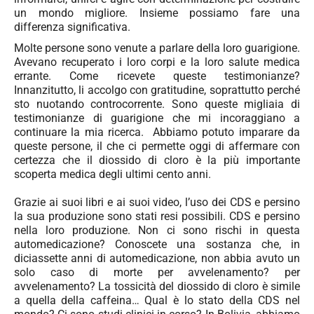
un mondo migliore. Insieme possiamo fare una
differenza significativa.
Molte persone sono venute a parlare della loro guarigione.
Avevano recuperato i loro corpi e la loro salute medica
errante. Come ricevete queste testimonianze?
Innanzitutto, li accolgo con gratitudine, soprattutto perché
sto nuotando controcorrente. Sono queste migliaia di
testimonianze di guarigione che mi incoraggiano a
continuare la mia ricerca. Abbiamo potuto imparare da
queste persone, il che ci permette oggi di affermare con
certezza che il diossido di cloro è la più importante
scoperta medica degli ultimi cento anni.
Grazie ai suoi libri e ai suoi video, l’uso dei CDS e persino
la sua produzione sono stati resi possibili. CDS e persino
nella loro produzione. Non ci sono rischi in questa
automedicazione? Conoscete una sostanza che, in
diciassette anni di automedicazione, non abbia avuto un
solo caso di morte per avvelenamento? per
avvelenamento? La tossicità del diossido di cloro è simile
a quella della caffeina… Qual è lo stato della CDS nel