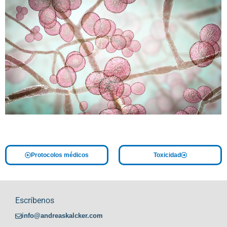
Protocolos médicos
Toxicidad
Escríbenos
info@andreaskalcker.com