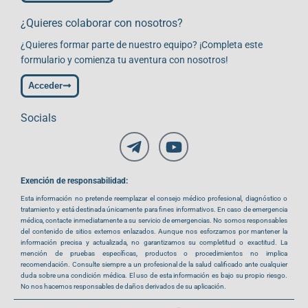
¿Quieres colaborar con nosotros?
¿Quieres formar parte de nuestro equipo? ¡Completa este
formulario y comienza tu aventura con nosotros!
Acceder
Socials
Exención de responsabilidad:
Esta información no pretende reemplazar el consejo médico profesional, diagnóstico o
tratamiento y está destinada únicamente para fines informativos. En caso de emergencia
médica, contacte inmediatamente a su servicio de emergencias. No somos responsables
del contenido de sitios externos enlazados. Aunque nos esforzamos por mantener la
información precisa y actualizada, no garantizamos su completitud o exactitud. La
mención de pruebas específicas, productos o procedimientos no implica
recomendación. Consulte siempre a un profesional de la salud calificado ante cualquier
duda sobre una condición médica. El uso de esta información es bajo su propio riesgo.
No nos hacemos responsables de daños derivados de su aplicación.