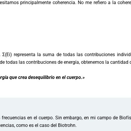
ecesitamos principalmente coherencia. No me refiero a la c
, Σ(Ei) representa la suma de todas las contribuciones indivi
de todas las contribuciones de energía, obtenemos la cantidad d
gía que crea desequilibrio en el cuerpo.»
frecuencias en el cuerpo. Sin embargo, en mi campo de Biofísic
encias, como es el caso del Biotrohn.