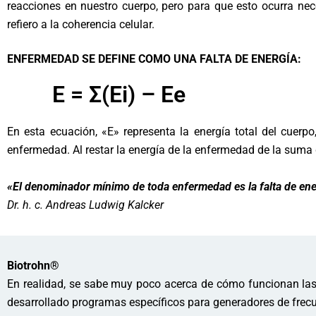
reacciones en nuestro cuerpo, pero para que esto ocurra n
refiero a la coherencia celular.
ENFERMEDAD SE DEFINE COMO UNA FALTA DE ENERGÍA:
E = Σ(Ei) – Ee
En esta ecuación, «E» representa la energía total del cuerpo
enfermedad. Al restar la energía de la enfermedad de la suma 
«El denominador mínimo de toda enfermedad es la falta de ener
Dr. h. c. Andreas Ludwig Kalcker
Biotrohn®
En realidad, se sabe muy poco acerca de cómo funcionan las 
desarrollado programas específicos para generadores de frecu