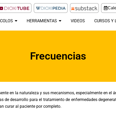
Cale
COLOS
HERRAMIENTAS
VIDEOS
CURSOS Y 
Frecuencias
esente en la naturaleza y sus mecanismos, especialmente en el á
as de desarrollo para el tratamiento de enfermedades degenerat
an curar al paciente por completo.