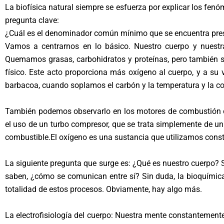
La biofísica natural siempre se esfuerza por explicar los fenó
pregunta clave:
¿Cuál es el denominador común mínimo que se encuentra pre
Vamos a centrarnos en lo básico. Nuestro cuerpo y nuestr
Quemamos grasas, carbohidratos y proteínas, pero también 
físico. Este acto proporciona más oxígeno al cuerpo, y a s
barbacoa, cuando soplamos el carbón y la temperatura y la
También podemos observarlo en los motores de combustión 
el uso de un turbo compresor, que se trata simplemente de u
combustible.El oxígeno es una sustancia que utilizamos cons
La siguiente pregunta que surge es: ¿Qué es nuestro cuerpo?
saben, ¿cómo se comunican entre sí? Sin duda, la bioquímica
totalidad de estos procesos. Obviamente, hay algo más.
La electrofisiología del cuerpo: Nuestra mente constantement