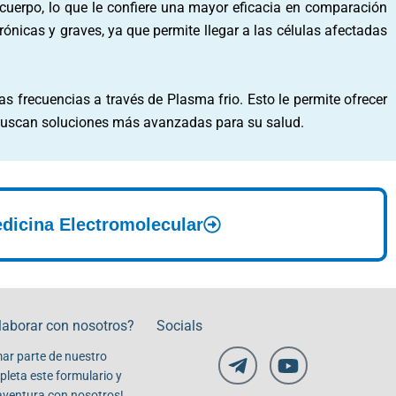
cuerpo, lo que le confiere una mayor eficacia en comparación
nicas y graves, ya que permite llegar a las células afectadas
frecuencias a través de Plasma frio. Esto le permite ofrecer
e buscan soluciones más avanzadas para su salud.
dicina Electromolecular
laborar con nosotros?
Socials
ar parte de nuestro
leta este formulario y
aventura con nosotros!