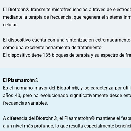
El Biotrohn® transmite microfrecuencias a través de electrodo
mediante la terapia de frecuencia, que regenera el sistema i
celular.
El dispositivo cuenta con una sintonización extremadamente 
como una excelente herramienta de tratamiento.
El dispositivo tiene 135 bloques de terapia y su espectro de
El Plasmatrohn®
Es el hermano mayor del Biotrohn®, y se caracteriza por util
años 40, pero ha evolucionado significativamente desde ento
frecuencias variables.
A diferencia del Biotrohn®, el Plasmatrohn® mantiene el “espíri
a un nivel más profundo, lo que resulta especialmente benefici