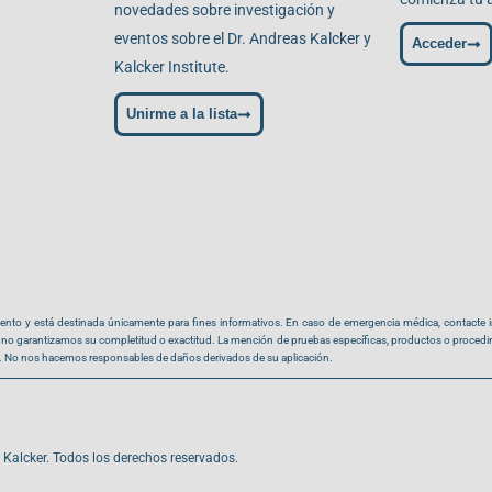
novedades sobre investigación y
eventos sobre el Dr. Andreas Kalcker y
Acceder
Kalcker Institute.
Unirme a la lista
miento y está destinada únicamente para fines informativos. En caso de emergencia médica, contacte
no garantizamos su completitud o exactitud. La mención de pruebas específicas, productos o procedim
go. No nos hacemos responsables de daños derivados de su aplicación.
Kalcker. Todos los derechos reservados.