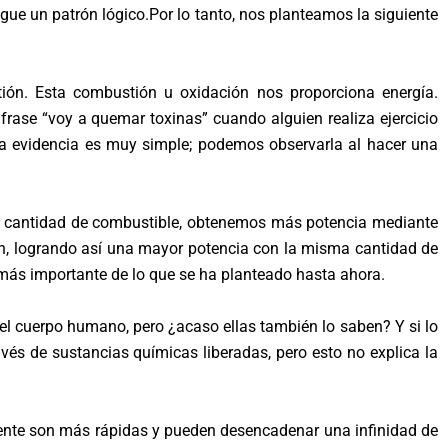
igue un patrón lógico.Por lo tanto, nos planteamos la siguiente
ión. Esta combustión u oxidación nos proporciona energía.
se “voy a quemar toxinas” cuando alguien realiza ejercicio
La evidencia es muy simple; podemos observarla al hacer una
 cantidad de combustible, obtenemos más potencia mediante
ón, logrando así una mayor potencia con la misma cantidad de
más importante de lo que se ha planteado hasta ahora.
l cuerpo humano, pero ¿acaso ellas también lo saben? Y si lo
és de sustancias químicas liberadas, pero esto no explica la
amente son más rápidas y pueden desencadenar una infinidad de