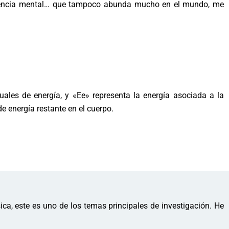
oherencia mental… que tampoco abunda mucho en el mundo, me
duales de energía, y «Ee» representa la energía asociada a la
e energía restante en el cuerpo.
a, este es uno de los temas principales de investigación. He