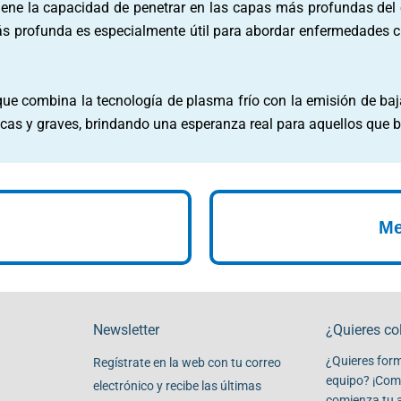
tiene la capacidad de penetrar en las capas más profundas del 
ás profunda es especialmente útil para abordar enfermedades cró
 combina la tecnología de plasma frío con la emisión de bajas 
ónicas y graves, brindando una esperanza real para aquellos qu
Me
Newsletter
¿Quieres co
¿Quieres form
Regístrate en la web con tu correo
equipo? ¡Comp
electrónico y recibe las últimas
comienza tu 