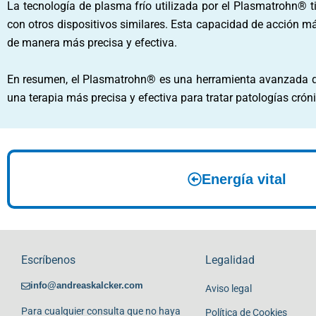
La tecnología de plasma frío utilizada por el Plasmatrohn® 
con otros dispositivos similares. Esta capacidad de acción m
de manera más precisa y efectiva.
En resumen, el Plasmatrohn® es una herramienta avanzada que
una terapia más precisa y efectiva para tratar patologías cr
Energía vital
Escríbenos
Legalidad
info@andreaskalcker.com
Aviso legal
Para cualquier consulta que no haya
Política de Cookies