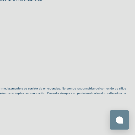
 inmediatamente a su servicio de emergencias. No somos responsables del contenido de sitios
ientos no implica recomendación. Consulte siempre a un profesional de la salud calificado ante