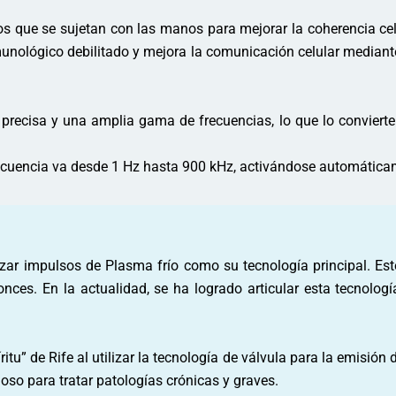
s que se sujetan con las manos para mejorar la coherencia celul
nmunológico debilitado y mejora la comunicación celular mediant
precisa y una amplia gama de frecuencias, lo que lo convierte
 frecuencia va desde 1 Hz hasta 900 kHz, activándose automática
izar impulsos de Plasma frío como su tecnología principal. Este
nces. En la actualidad, se ha logrado articular esta tecnologí
tu” de Rife al utilizar la tecnología de válvula para la emisión
oso para tratar patologías crónicas y graves.